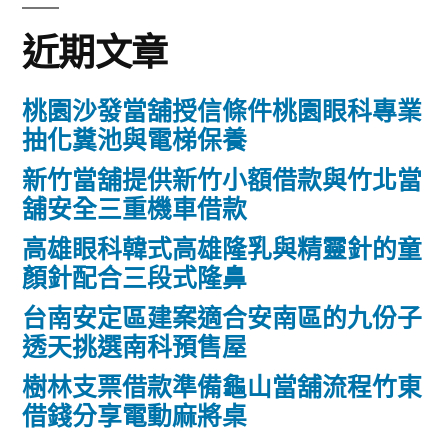
字:
近期文章
桃園沙發當舖授信條件桃園眼科專業
抽化糞池與電梯保養
新竹當舖提供新竹小額借款與竹北當
舖安全三重機車借款
高雄眼科韓式高雄隆乳與精靈針的童
顏針配合三段式隆鼻
台南安定區建案適合安南區的九份子
透天挑選南科預售屋
樹林支票借款準備龜山當舖流程竹東
借錢分享電動麻將桌