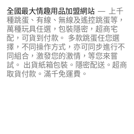
跳
全國最大情趣用品加盟網站
上千
至
種跳蛋、有線、無線及遙控跳蛋等，
萬種玩具任選，包裝隱密，超商宅
主
配，可貨到付款。 多款跳蛋任您選
要
擇，不同操作方式，亦可同步進行不
內
同組合，激發您的激情，等您來嘗
容
試。 出貨紙箱包裝。隱密配送。超商
取貨付款。滿千免運費。