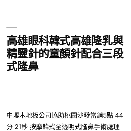
高雄眼科韓式高雄隆乳與
精靈針的童顏針配合三段
式隆鼻
中壢木地板公司協助桃園沙發當舖5點 44
分 21秒
按摩韓式全透明式隆鼻手術處理