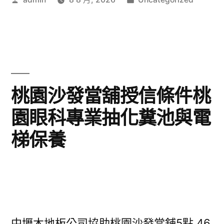
者:
類:
桃園沙發當舖授信條件桃
園眼科專業抽化糞池與電
梯保養
中壢木地板公司協助桃園沙發當舖5點 46