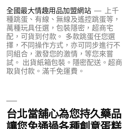
跳
全國最大情趣用品加盟網站
上千
至
種跳蛋、有線、無線及遙控跳蛋等，
萬種玩具任選，包裝隱密，超商宅
主
配，可貨到付款。 多款跳蛋任您選
要
擇，不同操作方式，亦可同步進行不
內
同組合，激發您的激情，等您來嘗
容
試。 出貨紙箱包裝。隱密配送。超商
取貨付款。滿千免運費。
台北當舖心為您持久藥品
讓您免通過各種創意蛋糕