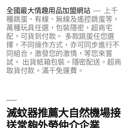
跳
全國最大情趣用品加盟網站
上千
至
種跳蛋、有線、無線及遙控跳蛋等，
萬種玩具任選，包裝隱密，超商宅
主
配，可貨到付款。 多款跳蛋任您選
要
擇，不同操作方式，亦可同步進行不
內
同組合，激發您的激情，等您來嘗
容
試。 出貨紙箱包裝。隱密配送。超商
取貨付款。滿千免運費。
滅蚊器推薦大自然機場接
送常夠外勞仲介企業