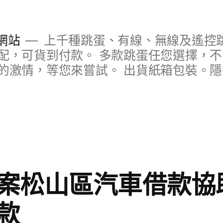
網站
上千種跳蛋、有線、無線及遙控
配，可貨到付款。 多款跳蛋任您選擇，
的激情，等您來嘗試。 出貨紙箱包裝。
案松山區汽車借款協
款