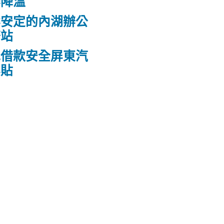
霧降溫
案安定的內湖辦公
務站
包借款安全屏東汽
票貼