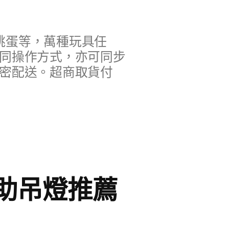
跳蛋等，萬種玩具任
不同操作方式，亦可同步
隱密配送。超商取貨付
助吊燈推薦