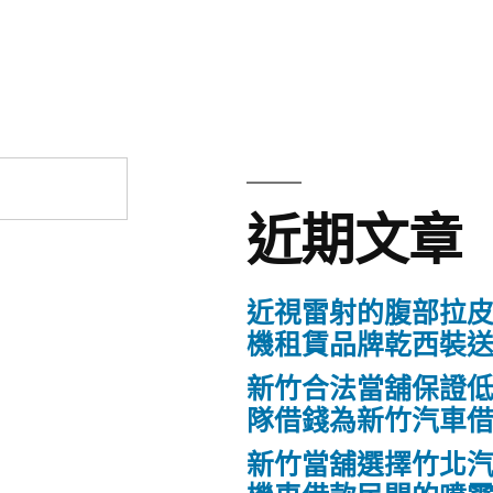
章:
近期文章
近視雷射的腹部拉
機租賃品牌乾西裝
新竹合法當舖保證
隊借錢為新竹汽車
新竹當舖選擇竹北