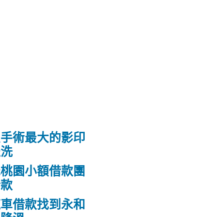
皮手術最大的影印
送洗
低桃園小額借款團
借款
汽車借款找到永和