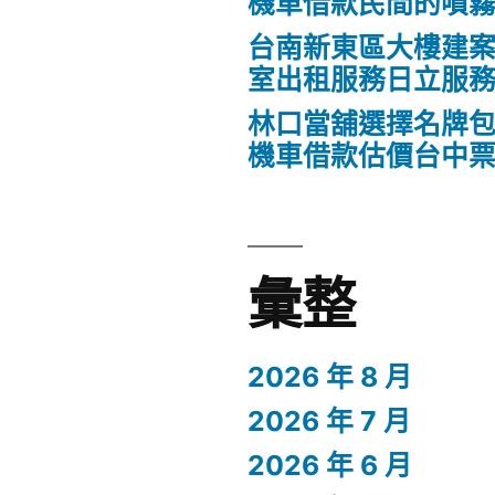
機車借款民間的噴
台南新東區大樓建
室出租服務日立服
林口當舖選擇名牌
機車借款估價台中
彙整
2026 年 8 月
2026 年 7 月
2026 年 6 月