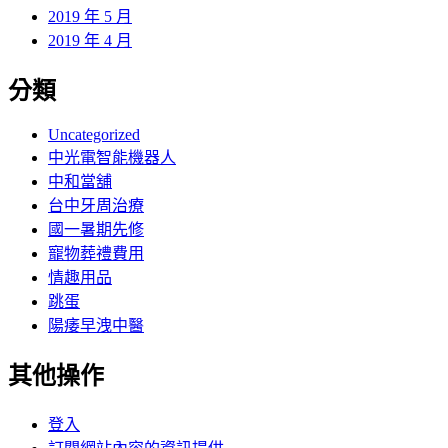
2019 年 5 月
2019 年 4 月
分類
Uncategorized
中光電智能機器人
中和當舖
台中牙周治療
國一暑期先修
寵物葬禮費用
情趣用品
跳蛋
陽痿早洩中醫
其他操作
登入