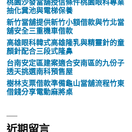
桃園沙發當舖授信條件桃園眼科專業
抽化糞池與電梯保養
新竹當舖提供新竹小額借款與竹北當
舖安全三重機車借款
高雄眼科韓式高雄隆乳與精靈針的童
顏針配合三段式隆鼻
台南安定區建案適合安南區的九份子
透天挑選南科預售屋
樹林支票借款準備龜山當舖流程竹東
借錢分享電動麻將桌
近期留言