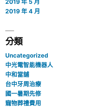
2019 年 5 月
2019 年 4 月
分類
Uncategorized
中光電智能機器人
中和當舖
台中牙周治療
國一暑期先修
寵物葬禮費用