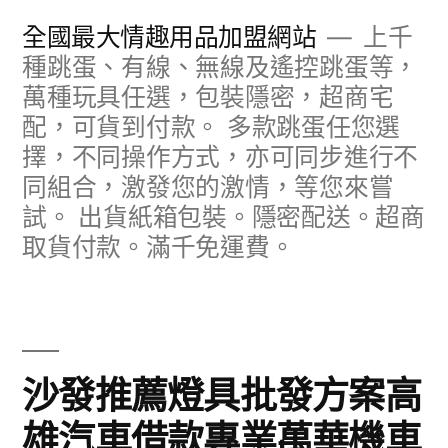
跳
全國最大情趣用品加盟網站
上千
至
種跳蛋、有線、無線及遙控跳蛋等，
萬種玩具任選，包裝隱密，超商宅
主
配，可貨到付款。 多款跳蛋任您選
要
擇，不同操作方式，亦可同步進行不
內
同組合，激發您的激情，等您來嘗
容
試。 出貨紙箱包裝。隱密配送。超商
取貨付款。滿千免運費。
沙發推薦燈具批發方案高
雄汽車借款專業萬華機車