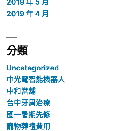
2019 年 5 月
2019 年 4 月
分類
Uncategorized
中光電智能機器人
中和當舖
台中牙周治療
國一暑期先修
寵物葬禮費用