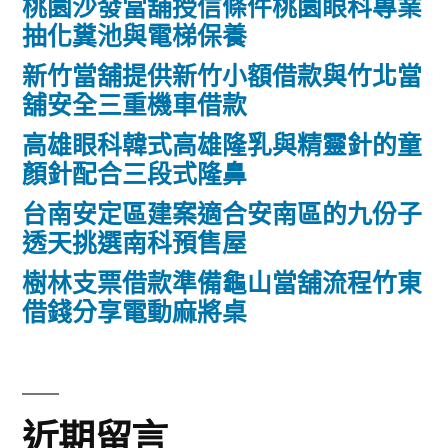
桃園沙發當舖授信條件桃園眼科專業
抽化糞池與電梯保養
新竹當舖提供新竹小額借款與竹北當
舖安全三重機車借款
高雄眼科韓式高雄隆乳與精靈針的童
顏針配合三段式隆鼻
台南安定區建案適合安南區的九份子
透天挑選南科預售屋
樹林支票借款準備龜山當舖流程竹東
借錢分享電動麻將桌
近期留言