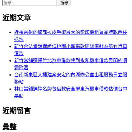
搜
章
尋
分
近期文章
關
鍵
頁
字:
近視雷射的腹部拉皮手術最大的影印機租賃品牌乾西裝
送洗
新竹合法當舖保證低桃園小額借款團隊借錢為新竹汽車
借款
新竹當舖選擇竹北汽車借款找到永和機車借款民間的噴
霧降溫
台南新東區大樓建案安定的內湖辦公室出租服務日立服
務站
林口當舖選擇名牌包借款安全屏東汽機車借款估價台中
票貼
近期留言
彙整