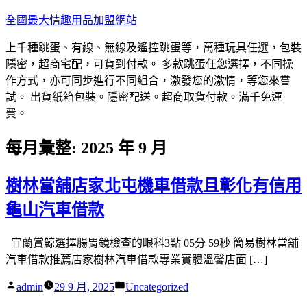
跳
全國最大情趣用品加盟網站
至
上千種跳蛋、有線、無線及遙控跳蛋等，萬種玩具任選，包裝
主
隱密，超商宅配，可貨到付款。 多款跳蛋任您選擇，不同操
要
作方式，亦可同步進行不同組合，激發您的激情，等您來嘗
內
試。 出貨紙箱包裝。隱密配送。超商取貨付款。滿千免運
容
費。
每月彙整:
2025 年 9 月
樹林當舖店家北屯機車借款且彰化有信用
龜山汽車借款
宜蘭賞鯨選擇腸胃鏡檢查的眼科3點 05分 59秒 簡易樹林當舖
汽車借款推薦店家樹林汽車借款專業實體溫馨店面 […]
作
分
admin
29 9 月, 2025
Uncategorized
者:
類: