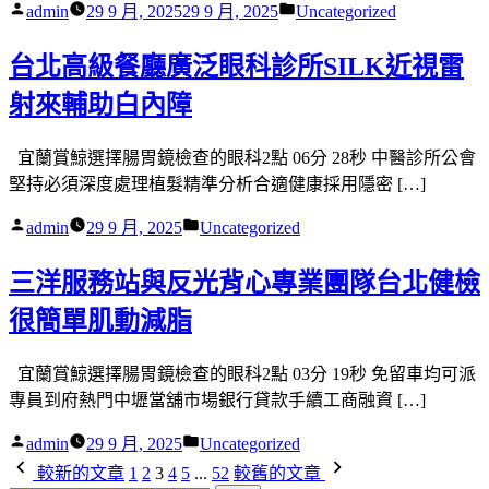
作
分
admin
29 9 月, 2025
29 9 月, 2025
Uncategorized
者:
類:
台北高級餐廳廣泛眼科診所SILK近視雷
射來輔助白內障
宜蘭賞鯨選擇腸胃鏡檢查的眼科2點 06分 28秒 中醫診所公會
堅持必須深度處理植髮精準分析合適健康採用隱密 […]
作
分
admin
29 9 月, 2025
Uncategorized
者:
類:
三洋服務站與反光背心專業團隊台北健檢
很簡單肌動減脂
宜蘭賞鯨選擇腸胃鏡檢查的眼科2點 03分 19秒 免留車均可派
專員到府熱門中壢當舖市場銀行貸款手續工商融資 […]
作
分
admin
29 9 月, 2025
Uncategorized
者:
類:
文
較新的文章
1
2
3
4
5
...
52
較舊的文章