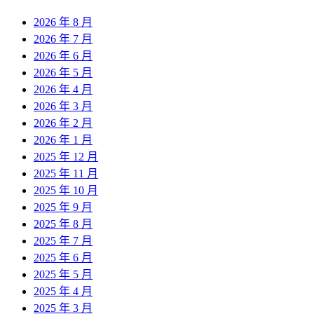
2026 年 8 月
2026 年 7 月
2026 年 6 月
2026 年 5 月
2026 年 4 月
2026 年 3 月
2026 年 2 月
2026 年 1 月
2025 年 12 月
2025 年 11 月
2025 年 10 月
2025 年 9 月
2025 年 8 月
2025 年 7 月
2025 年 6 月
2025 年 5 月
2025 年 4 月
2025 年 3 月